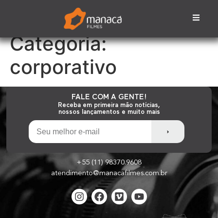
Categoria:
corporativo
FALE COM A GENTE!
Receba em primeira mão notícias,
nossos lançamentos e muito mais
+55 (11) 98370.9608
atendimento@manacafilmes.com.br