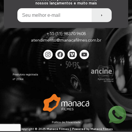
nossos lançamentos e muito mais
+55 (11) 98370.9608
atendimento@manacafilmes.com.br
Produtora registrada
nº 21744
Política de Privacidade
Copyright © 2025 Manacá Filmes | Powered by Manacá Filmes