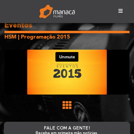
Eventos
HSM | Programação 2015
FALE COM A GENTE!
Receba em primeira mão notícias,