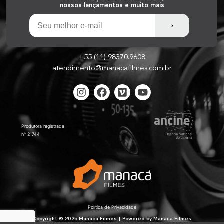
nossos lançamentos e muito mais
+55 (11) 98370.9608
atendimento@manacafilmes.com.br
Produtora registrada
nº 21744
Política de Privacidade
Copyright © 2025 Manacá Filmes | Powered by Manacá Filmes