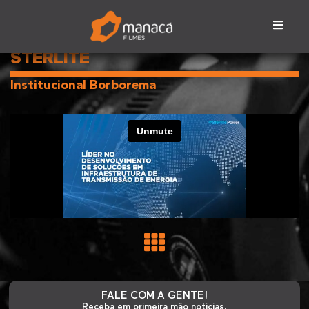
STERLITE
Institucional Borborema
FALE COM A GENTE!
Receba em primeira mão notícias,